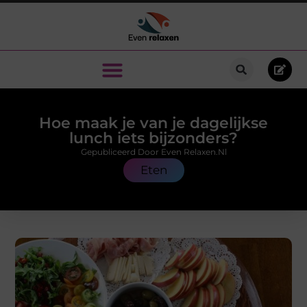
Hoe maak je van je dagelijkse
lunch iets bijzonders?
Gepubliceerd Door Even Relaxen.nl
Eten