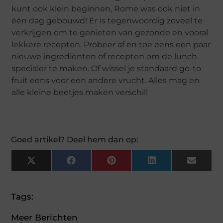
kunt ook klein beginnen, Rome was ook niet in
één dag gebouwd! Er is tegenwoordig zoveel te
verkrijgen om te genieten van gezonde en vooral
lekkere recepten. Probeer af en toe eens een paar
nieuwe ingrediënten of recepten om de lunch
specialer te maken. Of wissel je standaard go-to
fruit eens voor een andere vrucht. Alles mag en
alle kleine beetjes maken verschil!
Goed artikel? Deel hem dan op:
X
Facebook
Pinterest
LinkedIn
Email
(Twitter)
Tags:
Meer Berichten