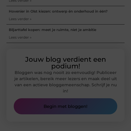
Lees verder »
Hovenier in Olst kiezen: ontwerp én onderhoud in één?
Lees verder »
Biljarttafel kopen: meet je ruimte, niet je ambitie
Lees verder »
Jouw blog verdient een
podium!
Bloggen was nog nooit zo eenvoudig! Publiceer
je artikelen, bereik meer lezers en maak deel uit
van een actieve bloggemeenschap. Schrijf je nu
in!
Begin met bloggen!