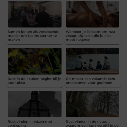
Samen koken als verrassende
Wanneer je lichaam om rust
manier om teams sterker te
vraagt: signalen die je niet
maken
moet negeren
Rust in de keuken begint bij je
Dit maakt een vakantie écht
kookplaat
ontspannen voor gezinnen
Rust vinden in reizen met
Rust vinden in de natuur:
verdieping
waarom een kort verblijf in de