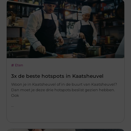
Eten
3x de beste hotspots in Kaatsheuvel
Woon je in Kaatsheuvel of in de buurt van Kaatsheuvel?
Dan moet je deze drie hotspots beslist gezien hebben.
Ook
...