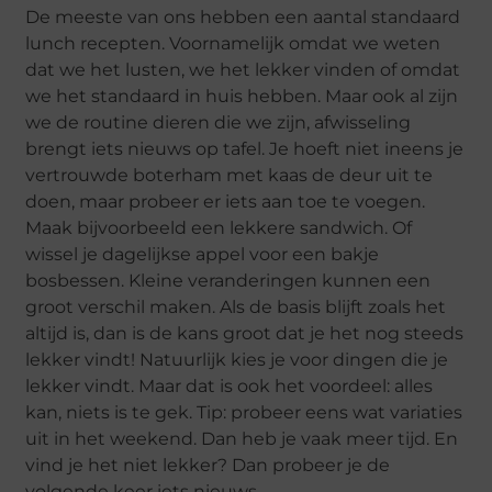
De meeste van ons hebben een aantal standaard
lunch recepten. Voornamelijk omdat we weten
dat we het lusten, we het lekker vinden of omdat
we het standaard in huis hebben. Maar ook al zijn
we de routine dieren die we zijn, afwisseling
brengt iets nieuws op tafel. Je hoeft niet ineens je
vertrouwde boterham met kaas de deur uit te
doen, maar probeer er iets aan toe te voegen.
Maak bijvoorbeeld een lekkere sandwich. Of
wissel je dagelijkse appel voor een bakje
bosbessen. Kleine veranderingen kunnen een
groot verschil maken. Als de basis blijft zoals het
altijd is, dan is de kans groot dat je het nog steeds
lekker vindt! Natuurlijk kies je voor dingen die je
lekker vindt. Maar dat is ook het voordeel: alles
kan, niets is te gek. Tip: probeer eens wat variaties
uit in het weekend. Dan heb je vaak meer tijd. En
vind je het niet lekker? Dan probeer je de
volgende keer iets nieuws.