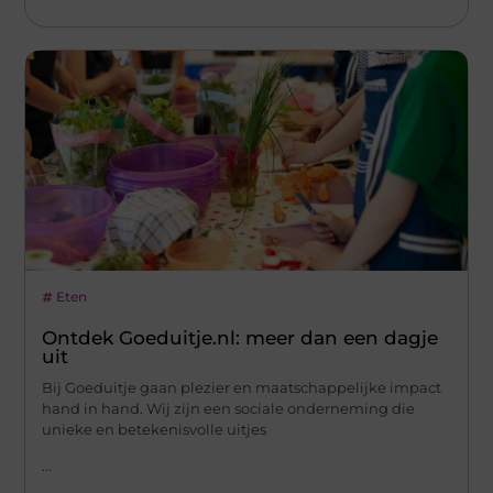
Eten
Ontdek Goeduitje.nl: meer dan een dagje
uit
Bij Goeduitje gaan plezier en maatschappelijke impact
hand in hand. Wij zijn een sociale onderneming die
unieke en betekenisvolle uitjes
...