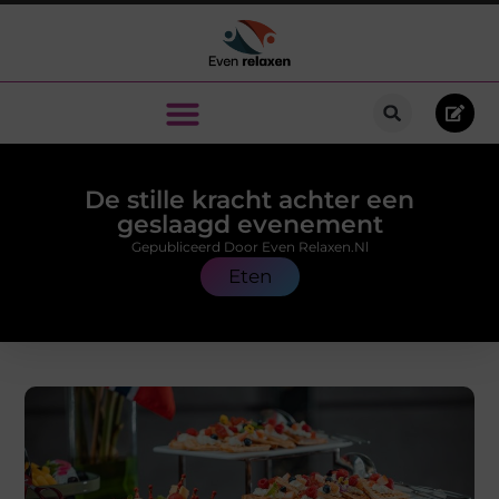
De stille kracht achter een
geslaagd evenement
Gepubliceerd Door Even Relaxen.nl
Eten