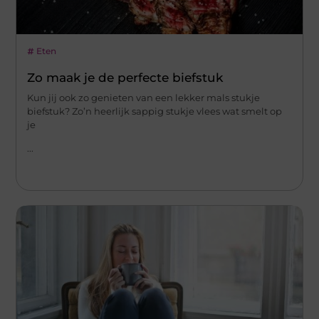
Eten
Zo maak je de perfecte biefstuk
Kun jij ook zo genieten van een lekker mals stukje
biefstuk? Zo’n heerlijk sappig stukje vlees wat smelt op
je
...