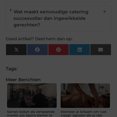
Wat maakt eenvoudige catering
▼
succesvoller dan ingewikkelde
gerechten?
Goed artikel? Deel hem dan op:
X
Facebook
Pinterest
LinkedIn
Email
(Twitter)
Tags:
Meer Berichten
Samen koken als verrassende
Wanneer je lichaam om rust
manier om teams sterker te
vraagt: signalen die je niet