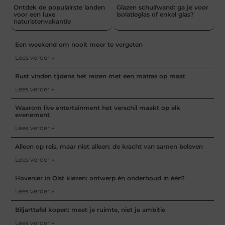
Ontdek de populairste landen
Glazen schuifwand: ga je voor
voor een luxe
isolatieglas of enkel glas?
naturistenvakantie
Een weekend om nooit meer te vergeten
Lees verder »
Rust vinden tijdens het reizen met een matras op maat
Lees verder »
Waarom live entertainment het verschil maakt op elk
evenement
Lees verder »
Alleen op reis, maar niet alleen: de kracht van samen beleven
Lees verder »
Hovenier in Olst kiezen: ontwerp én onderhoud in één?
Lees verder »
Biljarttafel kopen: meet je ruimte, niet je ambitie
Lees verder »