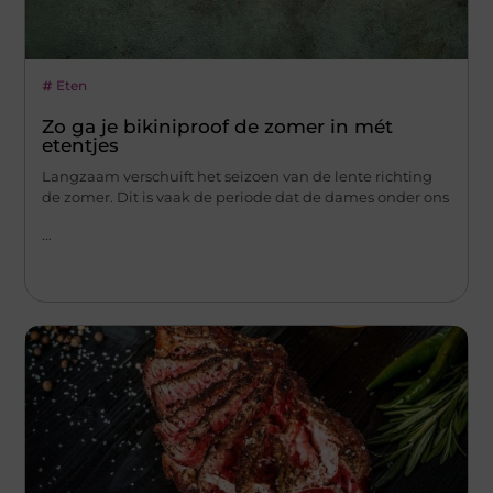
Eten
Zo ga je bikiniproof de zomer in mét
etentjes
Langzaam verschuift het seizoen van de lente richting
de zomer. Dit is vaak de periode dat de dames onder ons
...