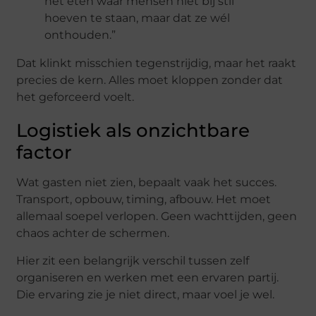
het eten waar mensen niet bij stil
hoeven te staan, maar dat ze wél
onthouden.”
Dat klinkt misschien tegenstrijdig, maar het raakt
precies de kern. Alles moet kloppen zonder dat
het geforceerd voelt.
Logistiek als onzichtbare
factor
Wat gasten niet zien, bepaalt vaak het succes.
Transport, opbouw, timing, afbouw. Het moet
allemaal soepel verlopen. Geen wachttijden, geen
chaos achter de schermen.
Hier zit een belangrijk verschil tussen zelf
organiseren en werken met een ervaren partij.
Die ervaring zie je niet direct, maar voel je wel.