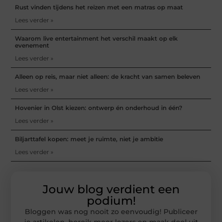
Rust vinden tijdens het reizen met een matras op maat
Lees verder »
Waarom live entertainment het verschil maakt op elk
evenement
Lees verder »
Alleen op reis, maar niet alleen: de kracht van samen beleven
Lees verder »
Hovenier in Olst kiezen: ontwerp én onderhoud in één?
Lees verder »
Biljarttafel kopen: meet je ruimte, niet je ambitie
Lees verder »
Jouw blog verdient een
podium!
Bloggen was nog nooit zo eenvoudig! Publiceer
je artikelen, bereik meer lezers en maak deel uit