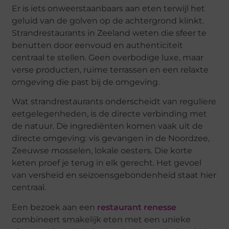
Er is iets onweerstaanbaars aan eten terwijl het
geluid van de golven op de achtergrond klinkt.
Strandrestaurants in Zeeland weten die sfeer te
benutten door eenvoud en authenticiteit
centraal te stellen. Geen overbodige luxe, maar
verse producten, ruime terrassen en een relaxte
omgeving die past bij de omgeving.
Wat strandrestaurants onderscheidt van reguliere
eetgelegenheden, is de directe verbinding met
de natuur. De ingrediënten komen vaak uit de
directe omgeving: vis gevangen in de Noordzee,
Zeeuwse mosselen, lokale oesters. Die korte
keten proef je terug in elk gerecht. Het gevoel
van versheid en seizoensgebondenheid staat hier
centraal.
Een bezoek aan een
restaurant renesse
combineert smakelijk eten met een unieke