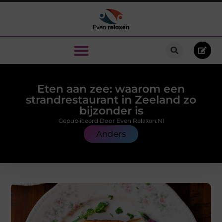
Eten aan zee: waarom een
strandrestaurant in Zeeland zo
bijzonder is
Gepubliceerd Door Even Relaxen.nl
Anders