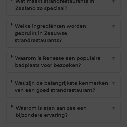
Wat maakt strandrestaurants in
▼
Zeeland zo speciaal?
Welke ingrediënten worden
▼
gebruikt in Zeeuwse
strandrestaurants?
Waarom is Renesse een populaire
▼
badplaats voor bezoeken?
Wat zijn de belangrijkste kenmerken
▼
van een goed strandrestaurant?
Waarom is eten aan zee een
▼
bijzondere ervaring?