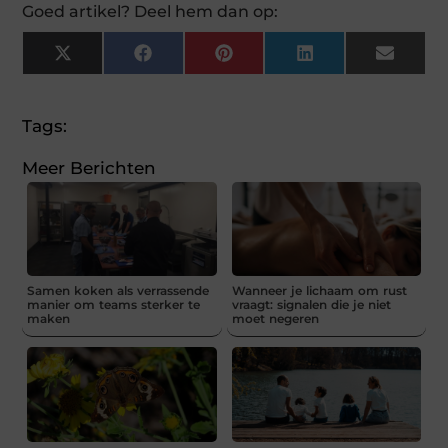
Goed artikel? Deel hem dan op:
X
Facebook
Pinterest
LinkedIn
Email
(Twitter)
Tags:
Meer Berichten
Samen koken als verrassende
Wanneer je lichaam om rust
manier om teams sterker te
vraagt: signalen die je niet
maken
moet negeren