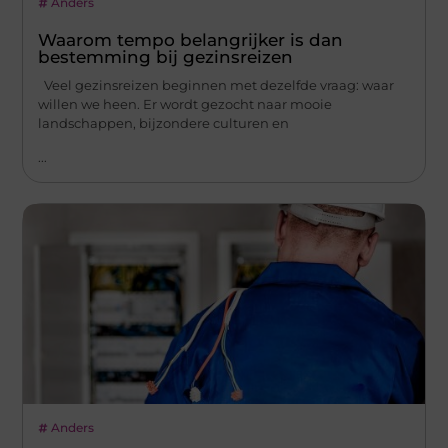
Anders
Waarom tempo belangrijker is dan
bestemming bij gezinsreizen
Veel gezinsreizen beginnen met dezelfde vraag: waar
willen we heen. Er wordt gezocht naar mooie
landschappen, bijzondere culturen en
...
Anders