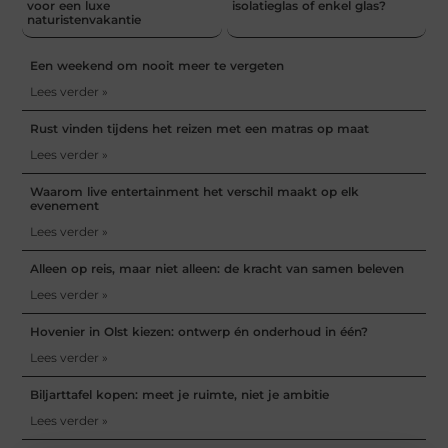
voor een luxe
isolatieglas of enkel glas?
naturistenvakantie
Een weekend om nooit meer te vergeten
Lees verder »
Rust vinden tijdens het reizen met een matras op maat
Lees verder »
Waarom live entertainment het verschil maakt op elk
evenement
Lees verder »
Alleen op reis, maar niet alleen: de kracht van samen beleven
Lees verder »
Hovenier in Olst kiezen: ontwerp én onderhoud in één?
Lees verder »
Biljarttafel kopen: meet je ruimte, niet je ambitie
Lees verder »