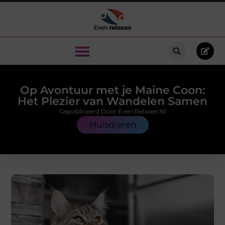
Op Avontuur met je Maine Coon:
Het Plezier van Wandelen Samen
Gepubliceerd Door Even Relaxen.nl
Huisdieren