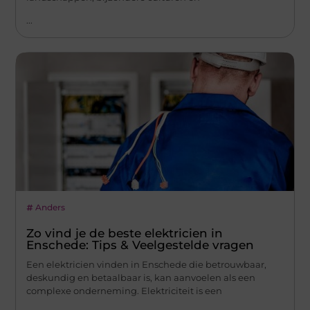
...
Anders
Zo vind je de beste elektricien in
Enschede: Tips & Veelgestelde vragen
Een elektricien vinden in Enschede die betrouwbaar,
deskundig en betaalbaar is, kan aanvoelen als een
complexe onderneming. Elektriciteit is een