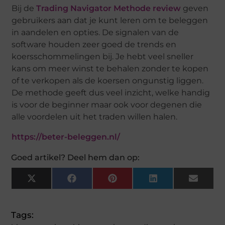
Bij de
Trading Navigator Methode review
geven
gebruikers aan dat je kunt leren om te beleggen
in aandelen en opties. De signalen van de
software houden zeer goed de trends en
koersschommelingen bij. Je hebt veel sneller
kans om meer winst te behalen zonder te kopen
of te verkopen als de koersen ongunstig liggen.
De methode geeft dus veel inzicht, welke handig
is voor de beginner maar ook voor degenen die
alle voordelen uit het traden willen halen.
https://beter-beleggen.nl/
Goed artikel? Deel hem dan op:
X
Facebook
Pinterest
LinkedIn
Email
(Twitter)
Tags: