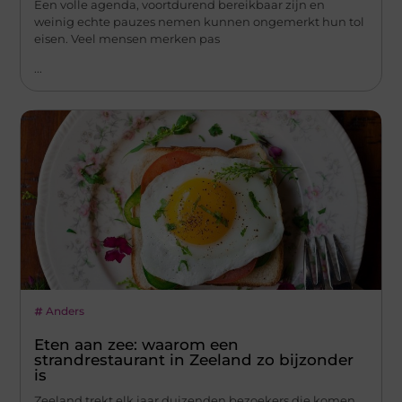
Een volle agenda, voortdurend bereikbaar zijn en
weinig echte pauzes nemen kunnen ongemerkt hun tol
eisen. Veel mensen merken pas
...
Anders
Eten aan zee: waarom een
strandrestaurant in Zeeland zo bijzonder
is
Zeeland trekt elk jaar duizenden bezoekers die komen