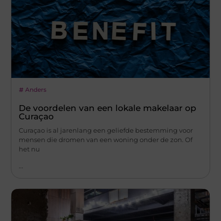
Anders
De voordelen van een lokale makelaar op
Curaçao
Curaçao is al jarenlang een geliefde bestemming voor
mensen die dromen van een woning onder de zon. Of
het nu
...