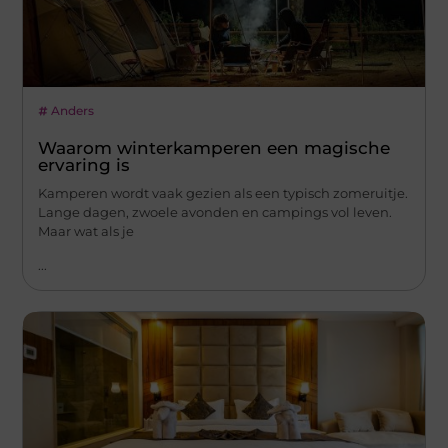
Anders
Waarom winterkamperen een magische
ervaring is
Kamperen wordt vaak gezien als een typisch zomeruitje.
Lange dagen, zwoele avonden en campings vol leven.
Maar wat als je
...