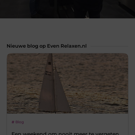
Nieuwe blog op Even Relaxen.nl
Blog
Een weekend om nooit meer te vergeten