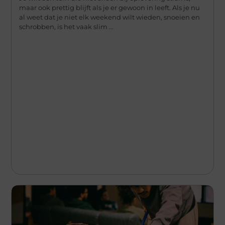
maar ook prettig blijft als je er gewoon in leeft. Als je nu
al weet dat je niet elk weekend wilt wieden, snoeien en
schrobben, is het vaak slim ...