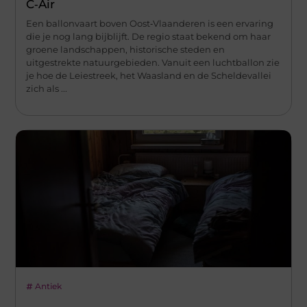
C‑Air
Een ballonvaart boven Oost‑Vlaanderen is een ervaring
die je nog lang bijblijft. De regio staat bekend om haar
groene landschappen, historische steden en
uitgestrekte natuurgebieden. Vanuit een luchtballon zie
je hoe de Leiestreek, het Waasland en de Scheldevallei
zich als ...
Antiek