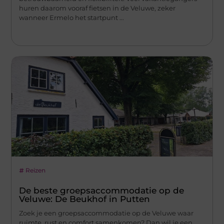
huren daarom vooraf fietsen in de Veluwe, zeker
wanneer Ermelo het startpunt ...
Reizen
De beste groepsaccommodatie op de
Veluwe: De Beukhof in Putten
Zoek je een groepsaccommodatie op de Veluwe waar
ruimte, rust en comfort samenkomen? Dan wil je een