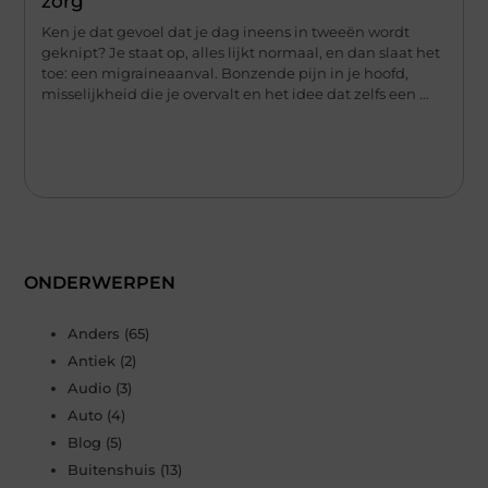
zorg
Ken je dat gevoel dat je dag ineens in tweeën wordt
geknipt? Je staat op, alles lijkt normaal, en dan slaat het
toe: een migraineaanval. Bonzende pijn in je hoofd,
misselijkheid die je overvalt en het idee dat zelfs een ...
ONDERWERPEN
Anders
(65)
Antiek
(2)
Audio
(3)
Auto
(4)
Blog
(5)
Buitenshuis
(13)