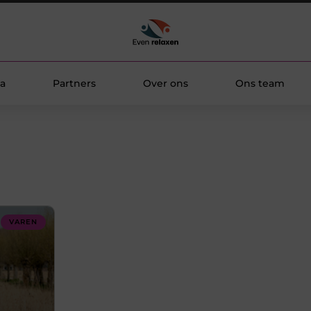
a
Partners
Over ons
Ons team
VAREN