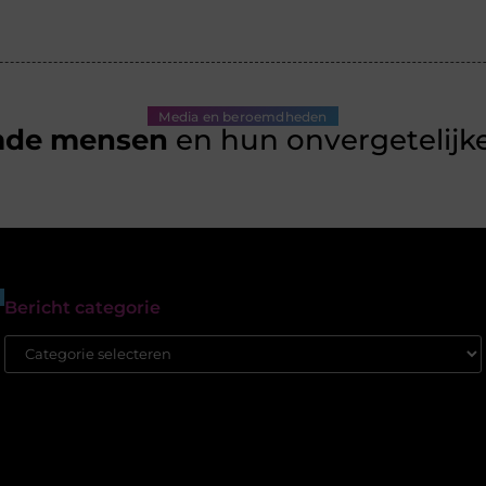
Media en beroemdheden
mde mensen
en hun onvergetelijke
Bericht categorie