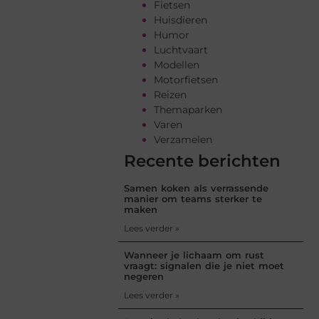
Fietsen
Huisdieren
Humor
Luchtvaart
Modellen
Motorfietsen
Reizen
Themaparken
Varen
Verzamelen
Recente berichten
Samen koken als verrassende
manier om teams sterker te
maken
Lees verder »
Wanneer je lichaam om rust
vraagt: signalen die je niet moet
negeren
Lees verder »