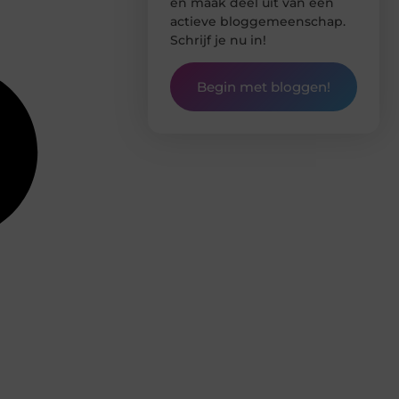
en maak deel uit van een
actieve bloggemeenschap.
Schrijf je nu in!
Begin met bloggen!