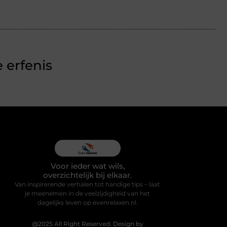
 erfenis
Voor ieder wat wils,
overzichtelijk bij elkaar.
Van inspirerende verhalen tot handige tips – laat
je meenemen in de veelzijdigheid van het
dagelijks leven op evenrelaxen.nl.
@2025 All Right Reserved. Design by