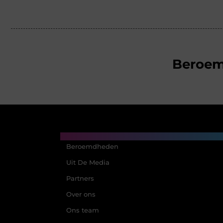
Beroe
Main Links
Beroemdheden
Uit De Media
Partners
Over ons
Ons team