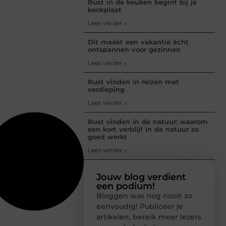
Rust in de keuken begint bij je
kookplaat
Lees verder »
Dit maakt een vakantie écht
ontspannen voor gezinnen
Lees verder »
Rust vinden in reizen met
verdieping
Lees verder »
Rust vinden in de natuur: waarom
een kort verblijf in de natuur zo
goed werkt
Lees verder »
Jouw blog verdient
een podium!
Bloggen was nog nooit zo
eenvoudig! Publiceer je
artikelen, bereik meer lezers