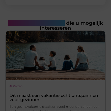
Gerelateerde artikelen
die u mogelijk
interesseren
Reizen
Dit maakt een vakantie écht ontspannen
voor gezinnen
Een gezinsvakantie draait om veel meer dan alleen een