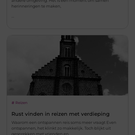
andere omgeving. Het is een moment om samen
herinneringen te maken,
...
Reizen
Rust vinden in reizen met verdieping
Waarom een ontspannen reis soms meer vraagt Even
ontspannen, het klinkt zo makkelijk. Toch blijkt uit
gesprekken met vrienden en