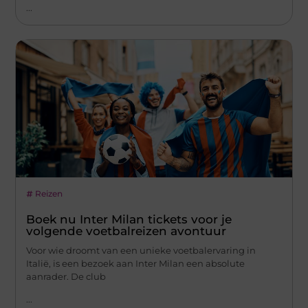
...
Reizen
Boek nu Inter Milan tickets voor je
volgende voetbalreizen avontuur
Voor wie droomt van een unieke voetbalervaring in
Italië, is een bezoek aan Inter Milan een absolute
aanrader. De club
...