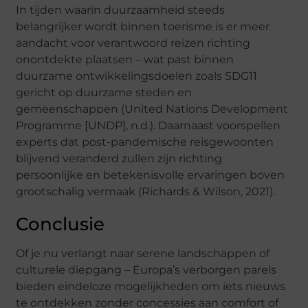
In tijden waarin duurzaamheid steeds
belangrijker wordt binnen toerisme is er meer
aandacht voor verantwoord reizen richting
onontdekte plaatsen – wat past binnen
duurzame ontwikkelingsdoelen zoals SDG11
gericht op duurzame steden en
gemeenschappen (United Nations Development
Programme [UNDP], n.d.). Daarnaast voorspellen
experts dat post-pandemische reisgewoonten
blijvend veranderd zullen zijn richting
persoonlijke en betekenisvolle ervaringen boven
grootschalig vermaak (Richards & Wilson, 2021).
Conclusie
Of je nu verlangt naar serene landschappen of
culturele diepgang – Europa’s verborgen parels
bieden eindeloze mogelijkheden om iets nieuws
te ontdekken zonder concessies aan comfort of