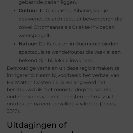
gebaande paden liggen.
Cultuur:
In Gjirokastër, Albanië, kun je
eeuwenoude architectuur bewonderen die
zowel Ottomaanse als Griekse invloeden
weerspiegelt.
Natuur:
De Karpaten in Roemenië bieden
spectaculaire wandelroutes die vaak alleen
bekend zijn bij lokale inwoners.
Eenvoudige verhalen uit deze regio’s maken ze
intrigerend. Neem bijvoorbeeld het verhaal van
Hallstatt in Oostenrijk: jarenlang werd het
beschouwd als ‘het mooiste dorp ter wereld’
onder insiders voordat toeristen het massaal
ontdekten na een toevallige virale foto (Jones,
2019).
Uitdagingen of