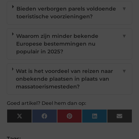
Bieden verborgen parels voldoende
▼
toeristische voorzieningen?
Waarom zijn minder bekende
▼
Europese bestemmingen nu
populair in 2025?
Wat is het voordeel van reizen naar
▼
onbekende plaatsen in plaats van
massatoerismesteden?
Goed artikel? Deel hem dan op:
X
Facebook
Pinterest
LinkedIn
Email
(Twitter)
Tags: