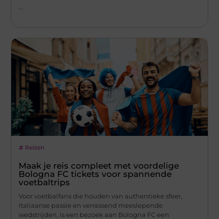
...
Reizen
Maak je reis compleet met voordelige
Bologna FC tickets voor spannende
voetbaltrips
Voor voetbalfans die houden van authentieke sfeer,
Italiaanse passie en verrassend meeslepende
wedstrijden, is een bezoek aan Bologna FC een