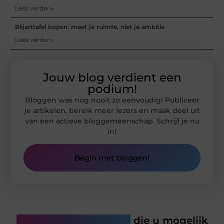
Lees verder »
Biljarttafel kopen: meet je ruimte, niet je ambitie
Lees verder »
Jouw blog verdient een
podium!
Bloggen was nog nooit zo eenvoudig! Publiceer
je artikelen, bereik meer lezers en maak deel uit
van een actieve bloggemeenschap. Schrijf je nu
in!
Begin met bloggen!
Gerelateerde artikelen
die u mogelijk