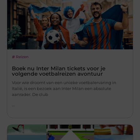
Reizen
Boek nu Inter Milan tickets voor je
volgende voetbalreizen avontuur
Voor wie droomt van een unieke voetbalervaring in
Italië, is een bezoek aan Inter Milan een absolute
aanrader. De club
...