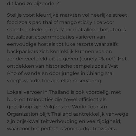
dit land zo bijzonder?
Stel je voor: kleurrijke markten vol heerlijke street
food zoals pad thai of mango sticky rice voor
slechts enkele euro’s. Maar niet alleen het eten is
betaalbaar; accommodaties variëren van
eenvoudige hostels tot luxe resorts waar zelfs
backpackers zich koninklijk kunnen voelen
zonder veel geld uit te geven (Lonely Planet). Het
ontdekken van historische tempels zoals Wat
Pho of wandelen door jungles in Chiang Mai
voegt waarde toe aan elke reiservaring.
Lokaal vervoer in Thailand is ook voordelig, met
bus- en treinopties die zowel efficiënt als
goedkoop zijn. Volgens de World Tourism
Organization blijft Thailand aantrekkelijk vanwege
zijn prijs-kwaliteitverhouding en veelzijdigheid,
waardoor het perfect is voor budgetreizigers.