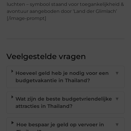
luchten – symbool staand voor toegankelijkheid &
avontuur aangeboden door ‘Land der Glimlach’
[/image-prompt]
Veelgestelde vragen
Hoeveel geld heb je nodig voor een
▼
budgetvakantie in Thailand?
Wat zijn de beste budgetvriendelijke
▼
attracties in Thailand?
Hoe bespaar je geld op vervoer in
▼