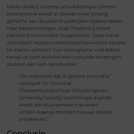
Mede dankzij recente ontwikkelingen binnen
ecotoerisme wordt er steeds meer belang
gehecht aan duurzame praktijken tijdens reizen
naar bestemmingen zoals Thailand (United
Nations Environment Programme). Deze trend
stimuleert reizigers wereldwijd bewustere keuzes
te maken omtrent hun ecologische voetafdruk
terwijl ze toch authentieke culturele ervaringen
opdoen-een win-winsituatie!
“De toekomst ligt in groene innovatie,”
voorspelt Dr. Somchai
Charoenkulvanichvan Chulalongkorn
University,”waarbij technologie ingezet
wordt om duurzamere manieren
vinden waarop mensen nieuwe landen
ontdekken.”
Conclusie