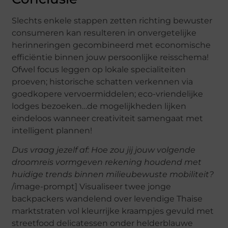
Slechts enkele stappen zetten richting bewuster
consumeren kan resulteren in onvergetelijke
herinneringen gecombineerd met economische
efficiëntie binnen jouw persoonlijke reisschema!
Ofwel focus leggen op lokale specialiteiten
proeven; historische schatten verkennen via
goedkopere vervoermiddelen; eco-vriendelijke
lodges bezoeken…de mogelijkheden lijken
eindeloos wanneer creativiteit samengaat met
intelligent plannen!
Dus vraag jezelf af: Hoe zou jij jouw volgende
droomreis vormgeven rekening houdend met
huidige trends binnen milieubewuste mobiliteit?
/image-prompt] Visualiseer twee jonge
backpackers wandelend over levendige Thaise
marktstraten vol kleurrijke kraampjes gevuld met
streetfood delicatessen onder helderblauwe