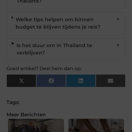
Thailand?
Welke tips helpen om binnen
▼
budget te blijven tijdens je reis?
Is het duur om in Thailand te
▼
verblijven?
Goed artikel? Deel hem dan op:
X
Facebook
LinkedIn
Email
(Twitter)
Tags:
Meer Berichten