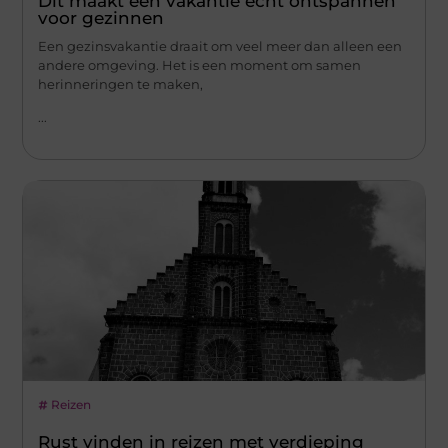
Dit maakt een vakantie écht ontspannen
voor gezinnen
Een gezinsvakantie draait om veel meer dan alleen een
andere omgeving. Het is een moment om samen
herinneringen te maken,
...
Reizen
Rust vinden in reizen met verdieping