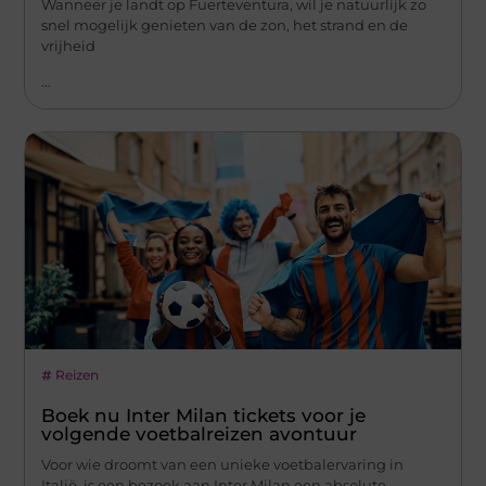
Wanneer je landt op Fuerteventura, wil je natuurlijk zo
snel mogelijk genieten van de zon, het strand en de
vrijheid
...
Reizen
Boek nu Inter Milan tickets voor je
volgende voetbalreizen avontuur
Voor wie droomt van een unieke voetbalervaring in
Italië, is een bezoek aan Inter Milan een absolute