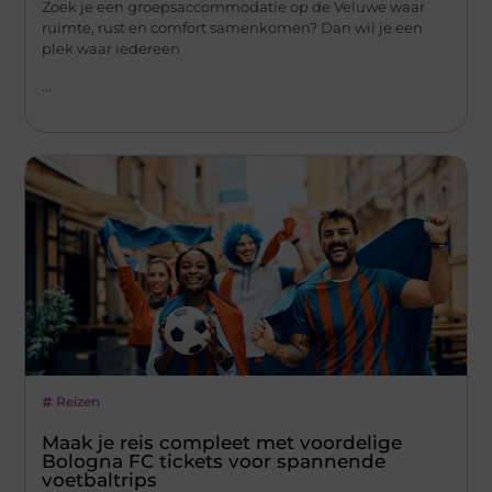
Zoek je een groepsaccommodatie op de Veluwe waar
ruimte, rust en comfort samenkomen? Dan wil je een
plek waar iedereen
...
Reizen
Maak je reis compleet met voordelige
Bologna FC tickets voor spannende
voetbaltrips