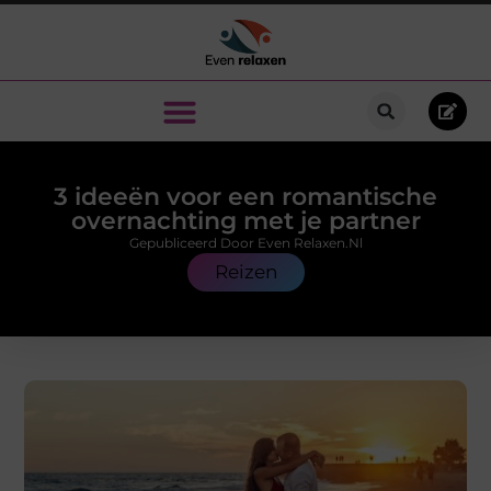
3 ideeën voor een romantische
overnachting met je partner
Gepubliceerd Door Even Relaxen.nl
Reizen