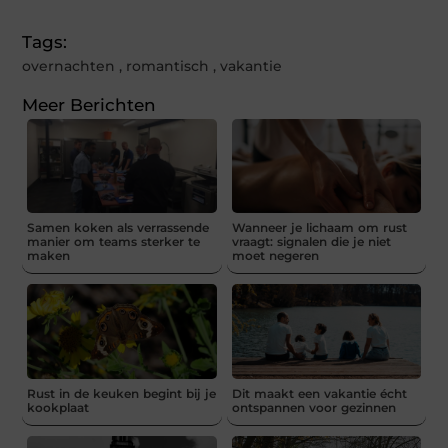
Tags:
overnachten
,
romantisch
,
vakantie
Meer Berichten
Samen koken als verrassende
Wanneer je lichaam om rust
manier om teams sterker te
vraagt: signalen die je niet
maken
moet negeren
Rust in de keuken begint bij je
Dit maakt een vakantie écht
kookplaat
ontspannen voor gezinnen