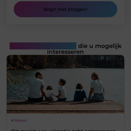
Begin met bloggen!
Gerelateerde artikelen
die u mogelijk
interesseren
Reizen