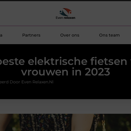
a
Partners
Over ons
Ons team
este elektrische fietsen
vrouwen in 2023
eerd Door Even Relaxen.nl