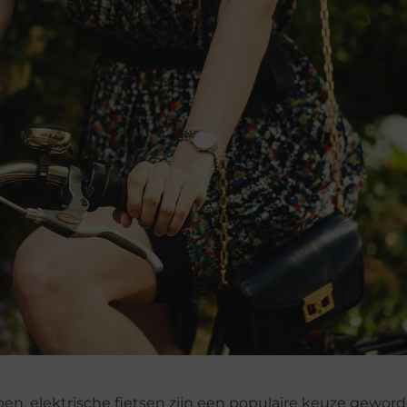
, elektrische fietsen zijn een populaire keuze geword