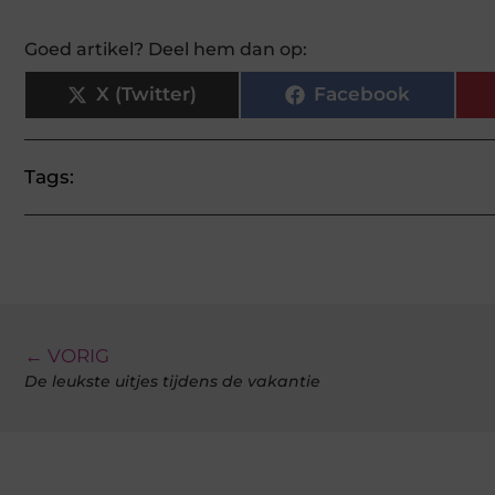
Goed artikel? Deel hem dan op:
X (Twitter)
Facebook
Tags:
← VORIG
De leukste uitjes tijdens de vakantie