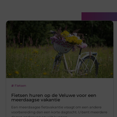
Gerelatee
Fietsen
Fietsen huren op de Veluwe voor een
meerdaagse vakantie
Een meerdaagse fietsvakantie vraagt om een andere
voorbereiding dan een korte dagtocht. U bent meerdere
dagen onderweg en wilt kunnen