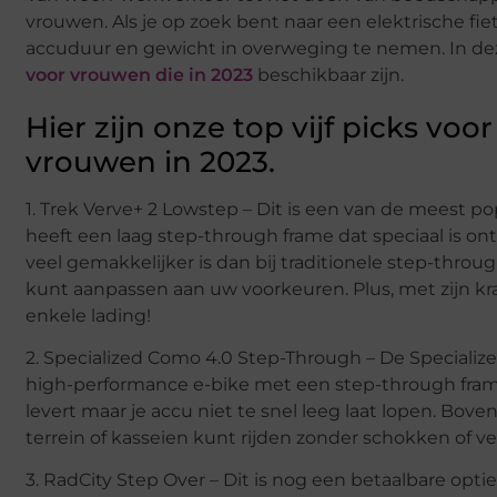
vrouwen. Als je op zoek bent naar een elektrische fie
accuduur en gewicht in overweging te nemen. In dez
voor vrouwen die in 2023
beschikbaar zijn.
Hier zijn onze top vijf picks voo
vrouwen in 2023.
1. Trek Verve+ 2 Lowstep – Dit is een van de meest 
heeft een laag step-through frame dat speciaal is on
veel gemakkelijker is dan bij traditionele step-throug
kunt aanpassen aan uw voorkeuren. Plus, met zijn kra
enkele lading!
2. Specialized Como 4.0 Step-Through – De Specialize
high-performance e-bike met een step-through frame
levert maar je accu niet te snel leeg laat lopen. Bove
terrein of kasseien kunt rijden zonder schokken of v
3. RadCity Step Over – Dit is nog een betaalbare optie