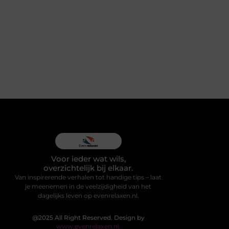
Voor ieder wat wils,
overzichtelijk bij elkaar.
Van inspirerende verhalen tot handige tips – laat
je meenemen in de veelzijdigheid van het
dagelijks leven op evenrelaxen.nl.
@2025 All Right Reserved. Design by
www.evenrelaxen.nl.