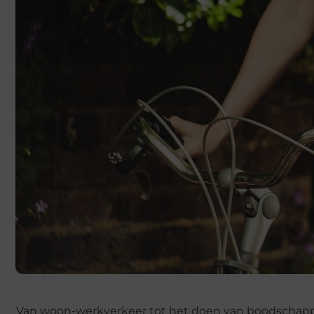
Van woon-werkverkeer tot het doen van boodschappen