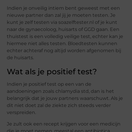
Indien je onveilig intiem bent geweest met een
nieuwe partner dan zal jij je moeten testen. Je
kunt je zelf testen via soazelftester.nl of je kunt
naar de gynaecoloog, huisarts of GGD gaan. Een
thuistest is een volledig veilige test, echter kan je
hiermee niet alles testen. Bloedtesten kunnen
echter achteraf nog altijd worden afgenomen bij
de huisarts.
Wat als je positief test?
Indien je positief test op een van de
aandoeningen zoals chlamydia std, dan is het
belangrijk dat je jouw partners waarschuwt. Als je
dit niet doet zal de ziekte zich steeds verder
verspreiden.
Je zult ook een recept krijgen voor een medicijn
die je moet nemen, meestal een antibiotica.