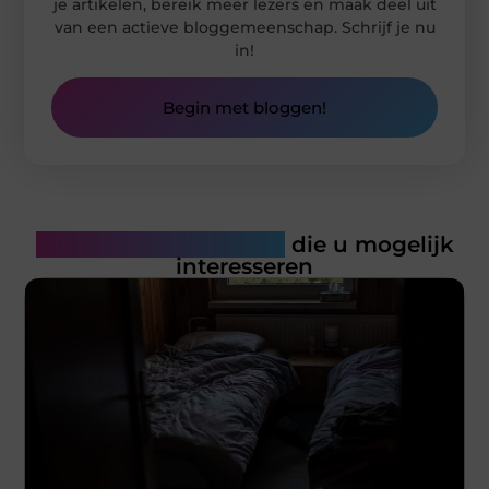
je artikelen, bereik meer lezers en maak deel uit
van een actieve bloggemeenschap. Schrijf je nu
in!
Begin met bloggen!
Gerelateerde artikelen
die u mogelijk
interesseren