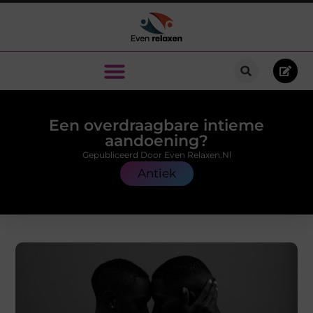
Een overdraagbare intieme
aandoening?
Gepubliceerd Door Even Relaxen.nl
Antiek