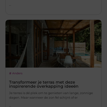
...
Anders
Transformeer je terras met deze
inspirerende overkapping ideeën
Je terras is dé plek om te genieten van lange, zonnige
dagen. Maar wanneer de zon fel schijnt of er
...