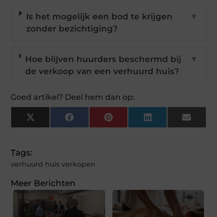
Is het mogelijk een bod te krijgen
▼
zonder bezichtiging?
Hoe blijven huurders beschermd bij
▼
de verkoop van een verhuurd huis?
Goed artikel? Deel hem dan op:
X
Facebook
Pinterest
LinkedIn
Email
(Twitter)
Tags:
verhuurd huis verkopen
Meer Berichten