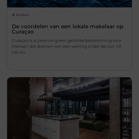
Anders
De voordelen van een lokale makelaar op
Curaçao
Curaçao is al jarenlang een geliefde bestemming voor
mensen die dromen van een woning onder de zon. Of
het nu
...