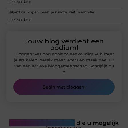
Lees verder »
Biljarttafel kopen: meet je ruimte, niet je ambitie
Lees verder »
Jouw blog verdient een
podium!
Bloggen was nog nooit zo eenvoudig! Publiceer
je artikelen, bereik meer lezers en maak deel uit
van een actieve bloggemeenschap. Schrijf je nu
in!
Begin met bloggen!
Gerelateerde artikelen
die u mogelijk