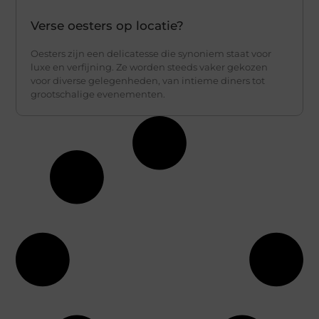
Verse oesters op locatie?
Oesters zijn een delicatesse die synoniem staat voor
luxe en verfijning. Ze worden steeds vaker gekozen
voor diverse gelegenheden, van intieme diners tot
grootschalige evenementen.