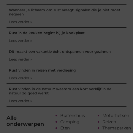
Wanneer je lichaam om rust vraagt: signalen die je niet moet
negeren
Lees verder »
Rust in de keuken begint bij je kookplaat
Lees verder »
Dit maakt een vakantie écht ontspannen voor gezinnen
Lees verder »
Rust vinden in reizen met verdieping
Lees verder »
Rust vinden in de natuur: waarom een kort verblijf in de
natuur zo goed werkt
Lees verder »
Buitenshuis
Motorfietsen
Alle
Camping
Reizen
onderwerpen
Eten
Themaparken